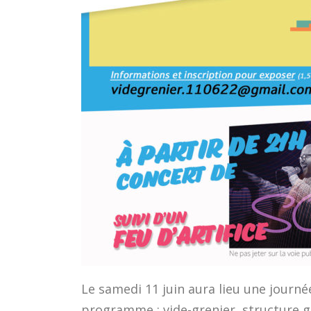
Le samedi 11 juin aura lieu une journ
programme : vide-grenier, structure go