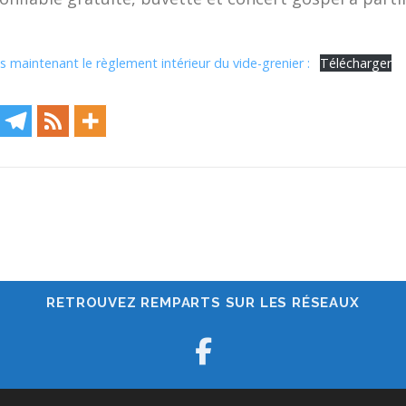
 maintenant le règlement intérieur du vide-grenier :
Télécharger
RETROUVEZ REMPARTS SUR LES RÉSEAUX