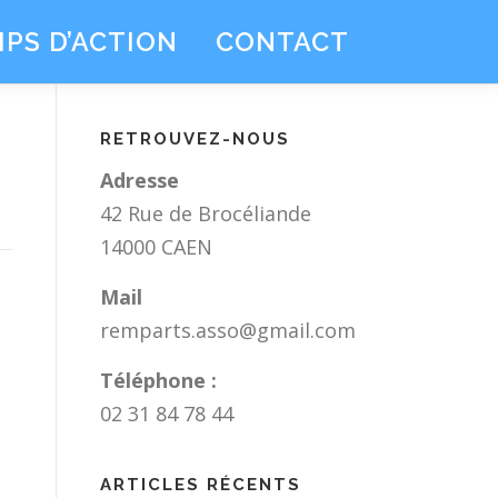
PS D’ACTION
CONTACT
RETROUVEZ-NOUS
Adresse
42 Rue de Brocéliande
14000 CAEN
Mail
remparts.asso@gmail.com
Téléphone :
02 31 84 78 44
ARTICLES RÉCENTS