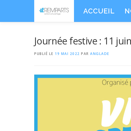
Aller
ACCUEIL
N
au
contenu
Journée festive : 11 jui
PUBLIÉ LE
19 MAI 2022
PAR
ANGLADE