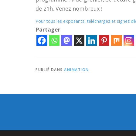
de 21h. Venez nombreux !
Pour tous les exposants, téléchargez et signez dès
Partager
PUBLIÉ DANS
ANIMATION