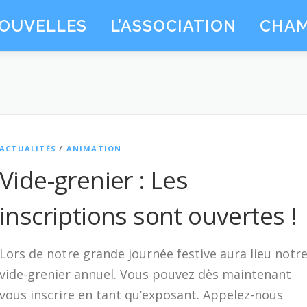
OUVELLES
L’ASSOCIATION
CHAM
ACTUALITÉS
/
ANIMATION
Vide-grenier : Les
inscriptions sont ouvertes !
Lors de notre grande journée festive aura lieu notr
vide-grenier annuel. Vous pouvez dès maintenant
vous inscrire en tant qu’exposant. Appelez-nous