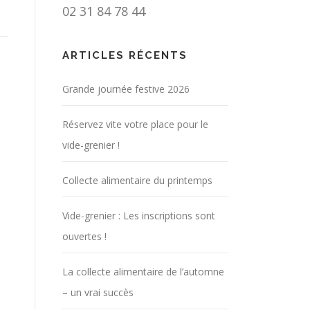
02 31 84 78 44
ARTICLES RÉCENTS
Grande journée festive 2026
Réservez vite votre place pour le
vide-grenier !
Collecte alimentaire du printemps
Vide-grenier : Les inscriptions sont
ouvertes !
La collecte alimentaire de l’automne
– un vrai succès