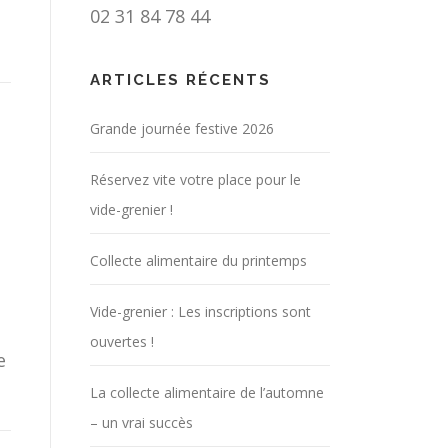
02 31 84 78 44
ARTICLES RÉCENTS
Grande journée festive 2026
Réservez vite votre place pour le
vide-grenier !
Collecte alimentaire du printemps
Vide-grenier : Les inscriptions sont
ouvertes !
e
La collecte alimentaire de l’automne
– un vrai succès