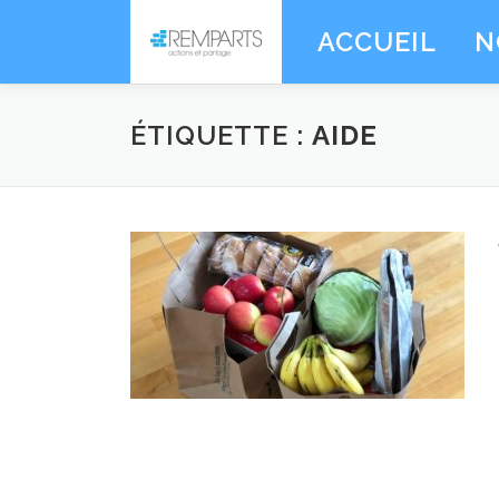
Aller
ACCUEIL
N
au
contenu
ÉTIQUETTE :
AIDE