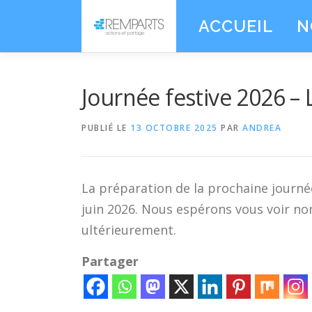
Aller
ACCUEIL
N
au
contenu
Journée festive 2026 – L
PUBLIÉ LE
13 OCTOBRE 2025
PAR
ANDREA
La préparation de la prochaine journé
juin 2026. Nous espérons vous voir n
ultérieurement.
Partager