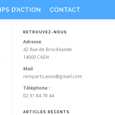
PS D’ACTION
CONTACT
RETROUVEZ-NOUS
Adresse
42 Rue de Brocéliande
14000 CAEN
Mail
remparts.asso@gmail.com
Téléphone :
02 31 84 78 44
ARTICLES RÉCENTS