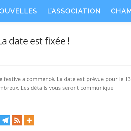
OUVELLES
L’ASSOCIATION
CHAM
a date est fixée !
e festive a commencé. La date est prévue pour le 13
ombreux. Les détails vous seront communiqué